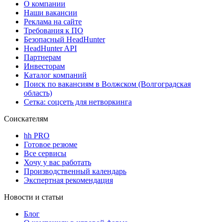
О компании
Наши вакансии
Реклама на сайте
Требования к ПО
Безопасный HeadHunter
HeadHunter API
Партнерам
Инвесторам
Каталог компаний
Поиск по вакансиям в Волжском (Волгоградская
область)
Сетка: соцсеть для нетворкинга
Соискателям
hh PRO
Готовое резюме
Все сервисы
Хочу у вас работать
Производственный календарь
Экспертная рекомендация
Новости и статьи
Блог