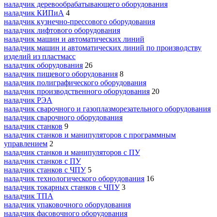
наладчик деревообрабатывающего оборудования
наладчик КИПиА
4
наладчик кузнечно-прессового оборудования
наладчик лифтового оборудования
наладчик машин и автоматических линий
наладчик машин и автоматических линий по производству
изделий из пластмасс
наладчик оборудования
26
наладчик пищевого оборудования
8
наладчик полиграфического оборудования
наладчик производственного оборудования
20
наладчик РЭА
наладчик сварочного и газоплазморезательного оборудования
наладчик сварочного оборудования
наладчик станков
9
наладчик станков и манипуляторов с программным
управлением
2
наладчик станков и манипуляторов с ПУ
наладчик станков с ПУ
наладчик станков с ЧПУ
5
наладчик технологического оборудования
16
наладчик токарных станков с ЧПУ
3
наладчик ТПА
наладчик упаковочного оборудования
наладчик фасовочного оборудования