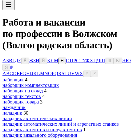
Работа и вакансии
по профессии в Волжском
(Волгоградская область)
А
Б
В
Г
Д
Е
Ж
З
И
К
Л
М
О
П
Р
С
Т
У
Ф
Х
Ц
Ч
Ш
Э
Ю
Ё
Й
Н
Щ
Ы
#
Я
A
B
C
D
E
F
G
H
I
J
K
L
M
N
O
P
Q
R
S
T
U
V
W
X
Y
Z
наборщик
4
наборщик-комплектовщик
наборщик на склад
4
наборщик текстов
4
наборщик товара
3
наждачник
наладчик
30
наладчик автоматических линий
наладчик автоматических линий и агрегатных станков
наладчик автоматов и полуавтоматов
1
наладчик вязального оборудования