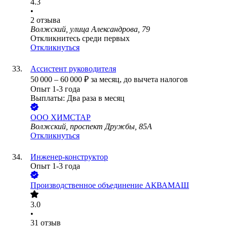
4.3
•
2
отзыва
Волжский, улица Александрова, 79
Откликнитесь среди первых
Откликнуться
Ассистент руководителя
50 000
–
60 000
₽
за месяц,
до вычета налогов
Опыт 1-3 года
Выплаты: Два раза в месяц
ООО
ХИМСТАР
Волжский, проспект Дружбы, 85А
Откликнуться
Инженер-конструктор
Опыт 1-3 года
Производственное объединение АКВАМАШ
3.0
•
31
отзыв