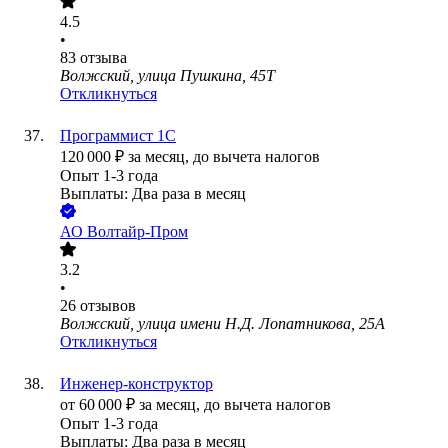
4.5
•
83
отзыва
Волжский, улица Пушкина, 45Т
Откликнуться
Программист 1С
120 000
₽
за месяц,
до вычета налогов
Опыт 1-3 года
Выплаты: Два раза в месяц
АО
Волтайр-Пром
3.2
•
26
отзывов
Волжский, улица имени Н.Д. Лопатникова, 25А
Откликнуться
Инженер-конструктор
от
60 000
₽
за месяц,
до вычета налогов
Опыт 1-3 года
Выплаты: Два раза в месяц