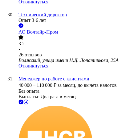
Откликнуться
Технический директор
Опыт 3-6 лет
АО
Волтайр-Пром
3.2
•
26
отзывов
Волжский, улица имени Н.Д. Лопатникова, 25А
Откликнуться
Менеджер по работе с клиентами
40 000
–
110 000
₽
за месяц,
до вычета налогов
Без опыта
Выплаты: Два раза в месяц