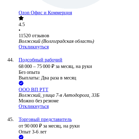
Ozon Офис и Коммерция
4.5
•
11520
отзывов
Волжский (Волгоградская область)
Откликнуться
Подсобный рабочий
68 000
–
75 000
₽
за месяц,
на руки
Без опыта
Выплаты: Два раза в месяц
ООО
ВП РТТ
Волжский, улица 7-я Автодорога, 33Б
Можно без резюме
Откликнуться
Торговый представитель
от
90 000
₽
за месяц,
на руки
Опыт 3-6 лет