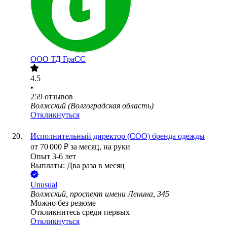
ООО
ТД ГраСС
4.5
•
259
отзывов
Волжский (Волгоградская область)
Откликнуться
Исполнительный директор (COO) бренда одежды
от
70 000
₽
за месяц,
на руки
Опыт 3-6 лет
Выплаты: Два раза в месяц
Unusual
Волжский, проспект имени Ленина, 345
Можно без резюме
Откликнитесь среди первых
Откликнуться