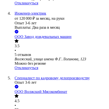
Откликнуться
Инженер-электрик
от
120 000
₽
за месяц,
на руки
Опыт 3-6 лет
Выплаты: Два раза в месяц
ООО
Завод дождевальных машин
3.5
•
5
отзывов
Волжский, улица имени Ф.Г. Логинова, 123
Можно без резюме
Откликнуться
Специалист по кадровому делопроизводству
Опыт 3-6 лет
ООО
Волжский Мясокомбинат
4.5
•