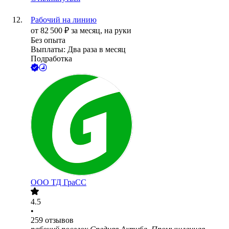
Рабочий на линию
от
82 500
₽
за месяц,
на руки
Без опыта
Выплаты: Два раза в месяц
Подработка
ООО
ТД ГраСС
4.5
•
259
отзывов