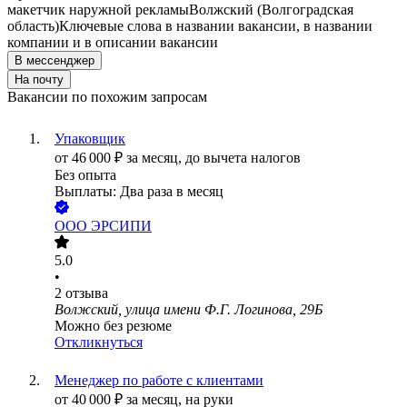
макетчик наружной рекламы
Волжский (Волгоградская
область)
Ключевые слова в названии вакансии, в названии
компании и в описании вакансии
В мессенджер
На почту
Вакансии по похожим запросам
Упаковщик
от
46 000
₽
за месяц,
до вычета налогов
Без опыта
Выплаты: Два раза в месяц
ООО
ЭРСИПИ
5.0
•
2
отзыва
Волжский, улица имени Ф.Г. Логинова, 29Б
Можно без резюме
Откликнуться
Менеджер по работе с клиентами
от
40 000
₽
за месяц,
на руки