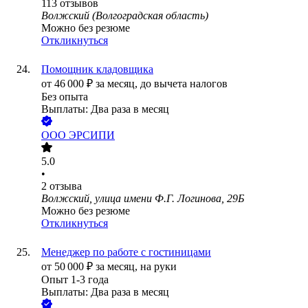
113
отзывов
Волжский (Волгоградская область)
Можно без резюме
Откликнуться
Помощник кладовщика
от
46 000
₽
за месяц,
до вычета налогов
Без опыта
Выплаты: Два раза в месяц
ООО
ЭРСИПИ
5.0
•
2
отзыва
Волжский, улица имени Ф.Г. Логинова, 29Б
Можно без резюме
Откликнуться
Менеджер по работе с гостиницами
от
50 000
₽
за месяц,
на руки
Опыт 1-3 года
Выплаты: Два раза в месяц