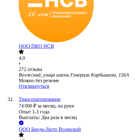
ООО
ПКО НСВ
4.0
•
272
отзыва
Волжский, улица имени Генерала Карбышева, 156А
Можно без резюме
Откликнуться
Транспортировщик
74 000
₽
за месяц,
на руки
Опыт 1-3 года
Выплаты: Два раза в месяц
ООО
Бенда-Лютц Волжский