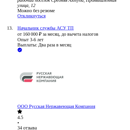
рабочий поселок Средняя Ахтуба, Промышленная
улица, 12
Можно без резюме
Откликнуться
Начальник службы АСУ ТП
от
160 000
₽
за месяц,
до вычета налогов
Опыт 3-6 лет
Выплаты: Два раза в месяц
ООО
Русская Нержавеющая Компания
4.5
•
34
отзыва