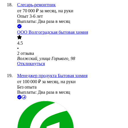
Слесарь-ремонтник
от
70 000
₽
за месяц,
на руки
Опыт 3-6 лет
Выплаты: Два раза в месяц
ООО
Волгоградская бытовая химия
4.5
•
2
отзыва
Волжский, улица Горького, 98
Откликнуться
Менеджер продукта Бытовая химия
от
100 000
₽
за месяц,
на руки
Без опыта
Выплаты: Два раза в месяц