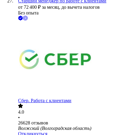
Старший менеджер по работе с клиентами
от
72 400
₽
за месяц,
до вычета налогов
Без опыта
Сбер. Работа с клиентами
4.0
•
26628
отзывов
Волжский (Волгоградская область)
Откликнуться