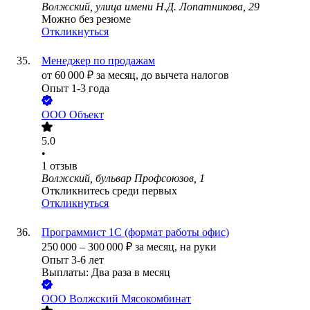
Волжский, улица имени Н.Д. Лопатникова, 29
Можно без резюме
Откликнуться
Менеджер по продажам
от
60 000
₽
за месяц,
до вычета налогов
Опыт 1-3 года
ООО
Объект
5.0
•
1
отзыв
Волжский, бульвар Профсоюзов, 1
Откликнитесь среди первых
Откликнуться
Программист 1С (формат работы офис)
250 000
–
300 000
₽
за месяц,
на руки
Опыт 3-6 лет
Выплаты: Два раза в месяц
ООО
Волжский Мясокомбинат