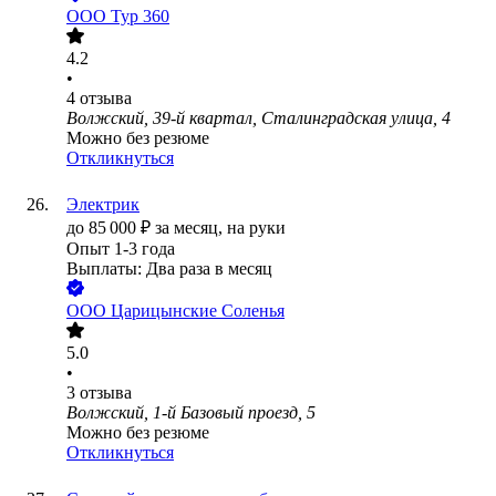
ООО
Тур 360
4.2
•
4
отзыва
Волжский, 39-й квартал, Сталинградская улица, 4
Можно без резюме
Откликнуться
Электрик
до
85 000
₽
за месяц,
на руки
Опыт 1-3 года
Выплаты: Два раза в месяц
ООО
Царицынские Соленья
5.0
•
3
отзыва
Волжский, 1-й Базовый проезд, 5
Можно без резюме
Откликнуться