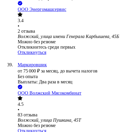
ООО
Энергомашсервис
3.4
•
2
отзыва
Волжский, улица имени Генерала Карбышева, 45Б
Можно без резюме
Откликнитесь среди первых
Откликнуться
Маркировщик
от
75 000
₽
за месяц,
до вычета налогов
Без опыта
Выплаты: Два раза в месяц
ООО
Волжский Мясокомбинат
4.5
•
83
отзыва
Волжский, улица Пушкина, 45Т
Можно без резюме
Откликнуться