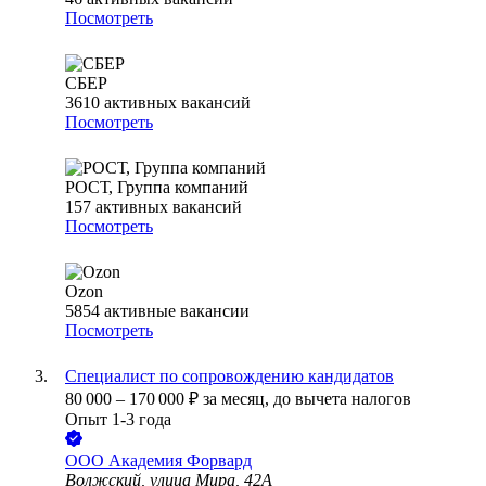
Посмотреть
СБЕР
3610
активных вакансий
Посмотреть
РОСТ, Группа компаний
157
активных вакансий
Посмотреть
Ozon
5854
активные вакансии
Посмотреть
Специалист по сопровождению кандидатов
80 000
–
170 000
₽
за месяц,
до вычета налогов
Опыт 1-3 года
ООО
Академия Форвард
Волжский, улица Мира, 42А