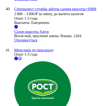
Специалист службы заботы салона красоты+SMM
2 000
–
3 000
₽
за смену,
до вычета налогов
Опыт 1-3 года
Выплаты: Ежедневно
Салон красоты Ажур
Волжский, проспект имени Ленина, 126А
Откликнуться
Менеджер по персоналу
Опыт 1-3 года