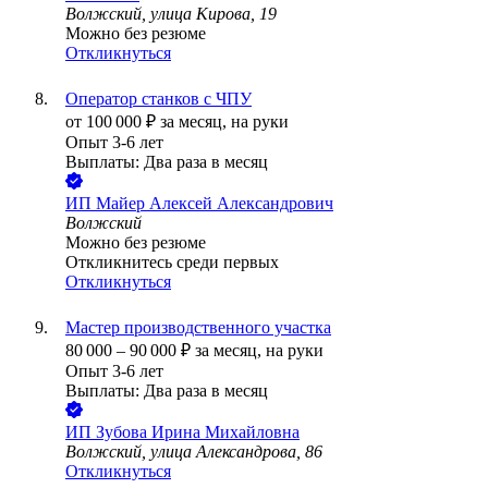
Волжский, улица Кирова, 19
Можно без резюме
Откликнуться
Оператор станков с ЧПУ
от
100 000
₽
за месяц,
на руки
Опыт 3-6 лет
Выплаты: Два раза в месяц
ИП
Майер Алексей Александрович
Волжский
Можно без резюме
Откликнитесь среди первых
Откликнуться
Мастер производственного участка
80 000
–
90 000
₽
за месяц,
на руки
Опыт 3-6 лет
Выплаты: Два раза в месяц
ИП
Зубова Ирина Михайловна
Волжский, улица Александрова, 86
Откликнуться