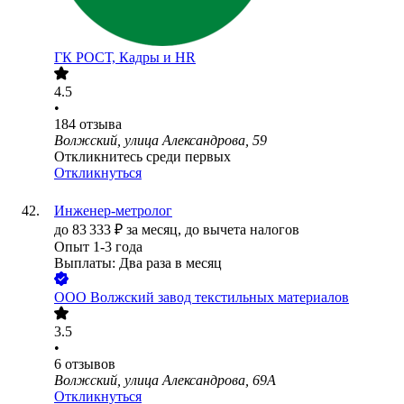
ГК РОСТ, Кадры и HR
4.5
•
184
отзыва
Волжский, улица Александрова, 59
Откликнитесь среди первых
Откликнуться
Инженер-метролог
до
83 333
₽
за месяц,
до вычета налогов
Опыт 1-3 года
Выплаты: Два раза в месяц
ООО
Волжский завод текстильных материалов
3.5
•
6
отзывов
Волжский, улица Александрова, 69А
Откликнуться