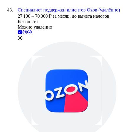
Специалист поддержки клиентов Ozon (удалённо)
27 100
–
70 000
₽
за месяц,
до вычета налогов
Без опыта
Можно удалённо