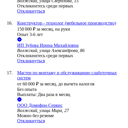
Волжский, улица Свердлова, 15
Откликнитесь среди первых
Откликнуться
Конструктор - технолог (мебельное производство)
150 000
₽
за месяц,
на руки
Опыт 3-6 лет
ИП
Зубова Ирина Михайловна
Волжский, улица Александрова, 86
Откликнитесь среди первых
Откликнуться
Мастер по монтажу и обслуживанию слаботочных
систем
от
60 000
₽
за месяц,
до вычета налогов
Без опыта
Выплаты: Два раза в месяц
ООО
Домофон-Сервис
Волжский, улица Мира, 27
Можно без резюме
Откликнуться