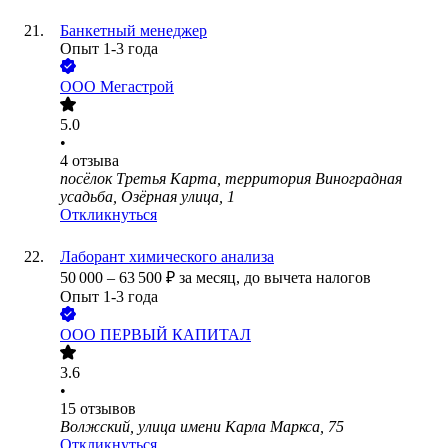
Банкетный менеджер
Опыт 1-3 года
ООО
Мегастрой
5.0
•
4
отзыва
посёлок Третья Карта, территория Виноградная
усадьба, Озёрная улица, 1
Откликнуться
Лаборант химического анализа
50 000
–
63 500
₽
за месяц,
до вычета налогов
Опыт 1-3 года
ООО
ПЕРВЫЙ КАПИТАЛ
3.6
•
15
отзывов
Волжский, улица имени Карла Маркса, 75
Откликнуться