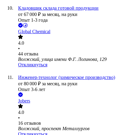
Кладовщик склада готовой продукции
от
67 000
₽
за месяц,
на руки
Опыт 1-3 года
Global Chemical
4.0
•
44
отзыва
Волжский, улица имени Ф.Г. Логинова, 129
Откликнуться
Инженер-технолог (химическое производство)
от
80 000
₽
за месяц,
на руки
Опыт 3-6 лет
Jobers
4.0
•
16
отзывов
Волжский, проспект Металлургов
Откликнуться