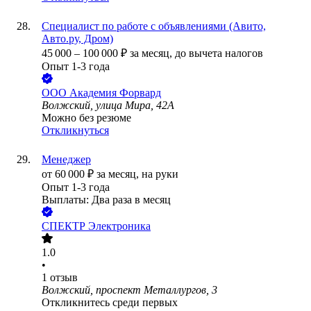
Специалист по работе с объявлениями (Авито,
Авто.ру, Дром)
45 000
–
100 000
₽
за месяц,
до вычета налогов
Опыт 1-3 года
ООО
Академия Форвард
Волжский, улица Мира, 42А
Можно без резюме
Откликнуться
Менеджер
от
60 000
₽
за месяц,
на руки
Опыт 1-3 года
Выплаты: Два раза в месяц
СПЕКТР Электроника
1.0
•
1
отзыв
Волжский, проспект Металлургов, 3
Откликнитесь среди первых