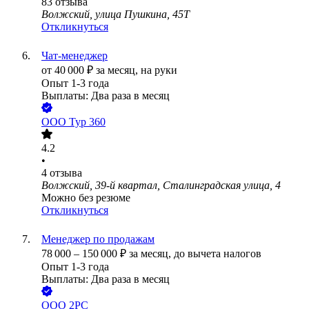
83
отзыва
Волжский, улица Пушкина, 45Т
Откликнуться
Чат-менеджер
от
40 000
₽
за месяц,
на руки
Опыт 1-3 года
Выплаты: Два раза в месяц
ООО
Тур 360
4.2
•
4
отзыва
Волжский, 39-й квартал, Сталинградская улица, 4
Можно без резюме
Откликнуться
Менеджер по продажам
78 000
–
150 000
₽
за месяц,
до вычета налогов
Опыт 1-3 года
Выплаты: Два раза в месяц
ООО
2РС