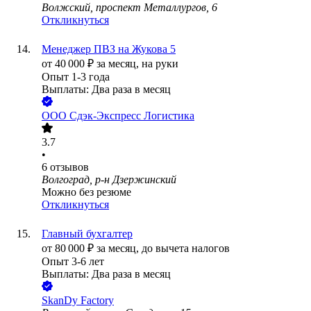
Волжский, проспект Металлургов, 6
Откликнуться
Менеджер ПВЗ на Жукова 5
от
40 000
₽
за месяц,
на руки
Опыт 1-3 года
Выплаты: Два раза в месяц
ООО
Сдэк-Экспресс Логистика
3.7
•
6
отзывов
Волгоград, р-н Дзержинский
Можно без резюме
Откликнуться
Главный бухгалтер
от
80 000
₽
за месяц,
до вычета налогов
Опыт 3-6 лет
Выплаты: Два раза в месяц
SkanDy Factory