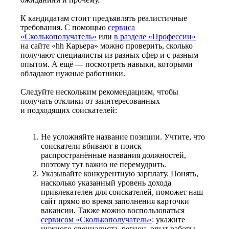
К кандидатам стоит предъявлять реалистичные
требования. С помощью
сервиса
«Сколькополучатель»
или
в разделе «Профессии»
на сайте «hh Карьера» можно проверить, сколько
получают специалисты из разных сфер и с разным
опытом. А ещё — посмотреть навыки, которыми
обладают нужные работники.
Следуйте нескольким рекомендациям, чтобы
получать отклики от заинтересованных
и подходящих соискателей:
Не усложняйте название позиции. Учтите, что
соискатели вбивают в поиск
распространённые названия должностей,
поэтому тут важно не перемудрить.
Указывайте конкурентную зарплату. Понять,
насколько указанный уровень дохода
привлекателен для соискателей, поможет наш
сайт прямо во время заполнения карточки
вакансии. Также можно воспользоваться
сервисом «Сколькополучатель»
: укажите
нужного специалиста, регион, опыт работы —