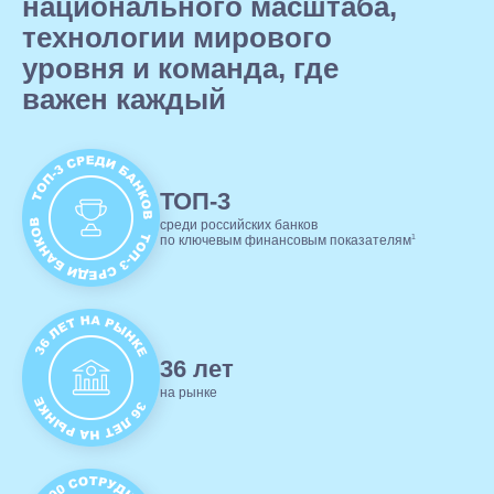
национального масштаба,
технологии мирового
уровня и команда, где
важен каждый
ТОП-3
среди российских банков
1
по ключевым финансовым показателям
36 лет
на рынке