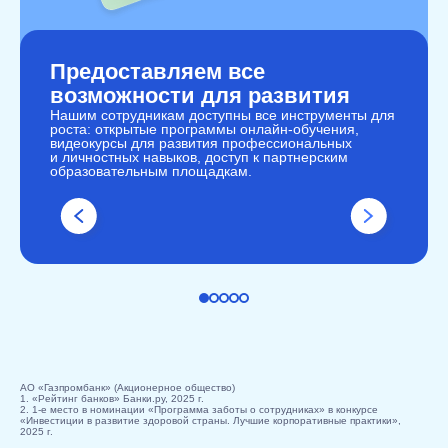
Предоставляем все
возможности для развития
Нашим сотрудникам доступны все инструменты для
роста: открытые программы онлайн-обучения,
видеокурсы для развития профессиональных
и личностных навыков, доступ к партнерским
образовательным площадкам.
АО «Газпромбанк» (Акционерное общество)
1. «Рейтинг банков» Банки.ру, 2025 г.
2. 1-е место в номинации «Программа заботы о сотрудниках» в конкурсе
«Инвестиции в развитие здоровой страны. Лучшие корпоративные практики»,
2025 г.