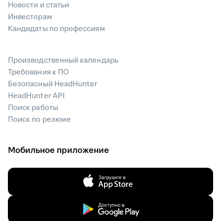
Новости и статьи
Инвесторам
Кандидаты по профессиям
Производственный календарь
Требования к ПО
Безопасный HeadHunter
HeadHunter API
Поиск работы
Поиск по резюме
Мобильное приложение