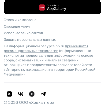
Этика и комплаенс
Оказание услуг
Использование сайтов
Защита персональных данных
На информационном ресурсе hh.ru
применяются
рекомендательные технологии
(информационные
технологии предоставления информации на основе
сбора, систематизации и анализа сведений,
относящихся к предпочтениям пользователей сети
«Интернет», находящихся на территории Российской
Федерации)
©
2026
ООО «Хэдхантер»