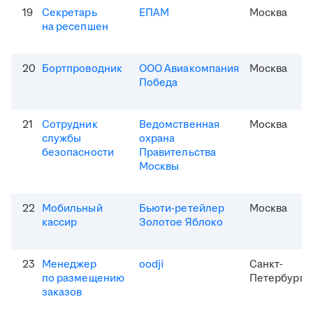
19
Секретарь
ЕПАМ
Москва
на ресепшен
20
Бортпроводник
ООО Авиакомпания
Москва
Победа
21
Сотрудник
Ведомственная
Москва
службы
охрана
безопасности
Правительства
Москвы
22
Мобильный
Бьюти-ретейлер
Москва
кассир
Золотое Яблоко
23
Менеджер
oodji
Санкт-
по размещению
Петербург
заказов