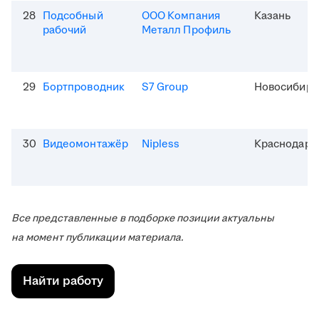
28
Подсобный
ООО Компания
Казань
рабочий
Металл Профиль
29
Бортпроводник
S7 Group
Новосибирс
30
Видеомонтажёр
Nipless
Краснодар
Все представленные в подборке позиции актуальны
на момент публикации материала.
Найти работу