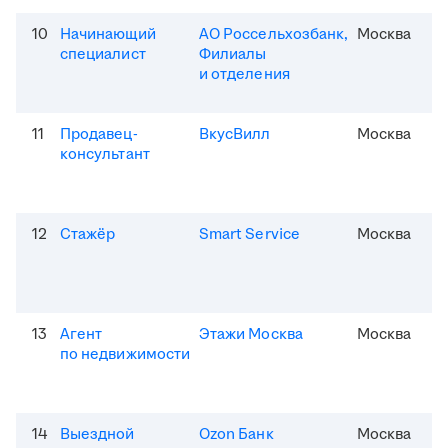
10
Начинающий
АО Россельхозбанк,
Москва
специалист
Филиалы
и отделения
11
Продавец-
ВкусВилл
Москва
консультант
12
Стажёр
Smart Service
Москва
13
Агент
Этажи Москва
Москва
по недвижимости
14
Выездной
Ozon Банк
Москва