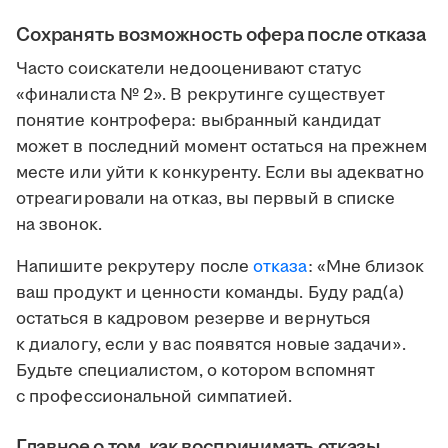
Сохранять возможность офера после отказа
Часто соискатели недооценивают статус
«финалиста № 2». В рекрутинге существует
понятие контрофера: выбранный кандидат
может в последний момент остаться на прежнем
месте или уйти к конкуренту. Если вы адекватно
отреагировали на отказ, вы первый в списке
на звонок.
Напишите рекрутеру после
отказа
: «Мне близок
ваш продукт и ценности команды. Буду рад(а)
остаться в кадровом резерве и вернуться
к диалогу, если у вас появятся новые задачи».
Будьте специалистом, о котором вспомнят
с профессиональной симпатией.
Главное о том, как воспринимать отказы