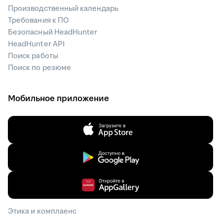
Производственный календарь
Требования к ПО
Безопасный HeadHunter
HeadHunter API
Поиск работы
Поиск по резюме
Мобильное приложение
Этика и комплаенс