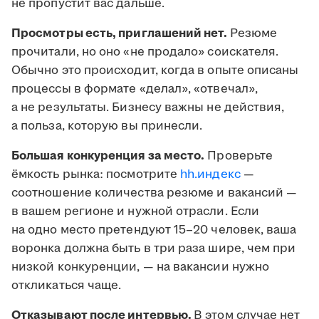
не пропустит вас дальше.
Просмотры есть, приглашений нет.
Резюме
прочитали, но оно «не продало» соискателя.
Обычно это происходит, когда в опыте описаны
процессы в формате «делал», «отвечал»,
а не результаты. Бизнесу важны не действия,
а польза, которую вы принесли.
Большая конкуренция за место.
Проверьте
ёмкость рынка: посмотрите
hh.индекс
—
соотношение количества резюме и вакансий —
в вашем регионе и нужной отрасли. Если
на одно место претендуют 15–20 человек, ваша
воронка должна быть в три раза шире, чем при
низкой конкуренции, — на вакансии нужно
откликаться чаще.
Отказывают после интервью.
В этом случае нет