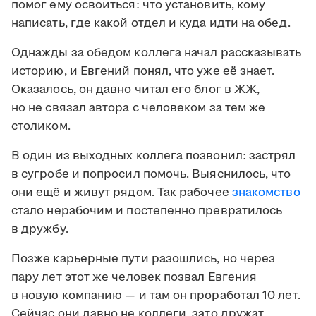
помог ему освоиться: что установить, кому
написать, где какой отдел и куда идти на обед.
Однажды за обедом коллега начал рассказывать
историю, и Евгений понял, что уже её знает.
Оказалось, он давно читал его блог в ЖЖ,
но не связал автора с человеком за тем же
столиком.
В один из выходных коллега позвонил: застрял
в сугробе и попросил помочь. Выяснилось, что
они ещё и живут рядом. Так рабочее
знакомство
стало нерабочим и постепенно превратилось
в дружбу.
Позже карьерные пути разошлись, но через
пару лет этот же человек позвал Евгения
в новую компанию — и там он проработал 10 лет.
Сейчас они давно не коллеги, зато дружат