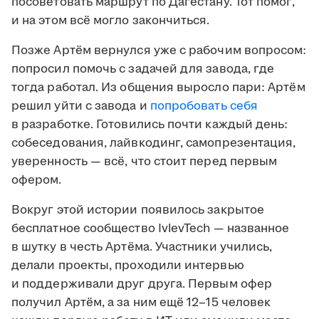
посоветовать маршрут по Дагестану. Тот помог,
и на этом всё могло закончиться.
Позже Артём вернулся уже с рабочим вопросом:
попросил помочь с задачей для завода, где
тогда работал. Из общения выросло пари: Артём
решил уйти с завода и
попробовать себя
в разработке. Готовились почти каждый день:
собеседования, лайвкодинг, самопрезентация,
уверенность — всё, что стоит перед первым
офером.
Вокруг этой истории появилось закрытое
бесплатное сообщество IvlevTech — названное
в шутку в честь Артёма. Участники учились,
делали проекты, проходили интервью
и поддерживали друг друга. Первым офер
получил Артём, а за ним ещё 12–15 человек