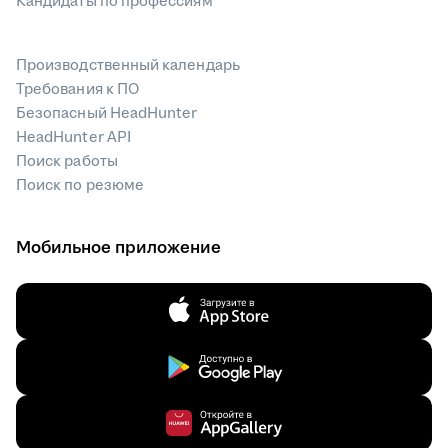
Кандидаты по профессиям
Производственный календарь
Требования к ПО
Безопасный HeadHunter
HeadHunter API
Поиск работы
Поиск по резюме
Мобильное приложение