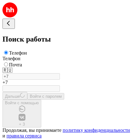
Поиск работы
Телефон
Телефон
Почта
🇷🇺
+7
Дальше
Войти с паролем
Войти с помощью
+
3
Продолжая, вы принимаете
политику конфиденциальности
и
правила сервиса